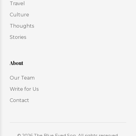
Travel
Culture
Thoughts
Stories
About
Our Team
Write for Us
Contact
© 2026 The Blue Eyed Son. All rights reserved.