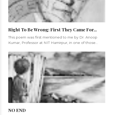
Right To Be Wrong: First They Came For...
This poem was first mentioned to me by Dr. Anoop
Kumar, Professor at NIT Hamirpur, in one of those
numerous conversations that we...
NO END