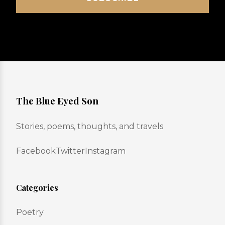
The Blue Eyed Son
Stories, poems, thoughts, and travels
Facebook
Twitter
Instagram
Categories
Poetry