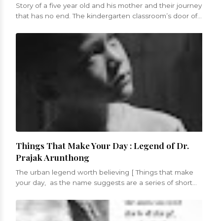
Story of a five year old and his mother and their journey
that has no end. The kindergarten classroom’s door of
St. Mary’s churc...
Things That Make Your Day : Legend of Dr.
Prajak Arunthong
The urban legend worth believing [ Things that make
your day, as the name suggests are a series of short
blogs that will be a celebrati...