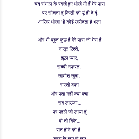
चंद संभाल के रक्खे हुए धोखे भी हैं मेरे पास
पर सोचता हूं किसी को यूं ही दे दूं
आखिर धोखा भी कोई खरीदता है भला
और भी बहुत कुछ है मेरे पास जो मेरा है
नासूर ऱिश्ते,
झूठा प्यार,
सच्ची नफरत,
खामोश खुदा,
सस्ती वफा
और पता नहीं क्या क्या
सब लाऊंगा...
पर पहले जो लाया हूं
वो तो बिके...
रात होने को है,
काश के कम से कम