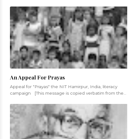
get in...
An Appeal For Prayas
Appeal for "Prayas" the NIT Hamirpur, India, literacy
campaign [This message is copied verbatim from the
appeal fro...