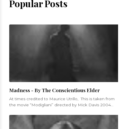
Popular Posts
Madness - By The Conscientious Elder
At times credited to Maurice Utrillo, This is taken from
the movie “Modigliani” directed by Mick Davis 2004
Was mad to have love...