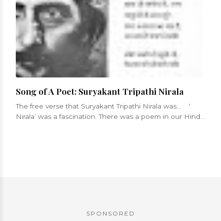
Song of A Poet: Suryakant Tripathi Nirala
The free verse that Suryakant Tripathi Nirala was... ‘
Nirala’ was a fascination. There was a poem in our Hindi
sy...
SPONSORED