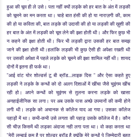
हुआ की चूम ही ले उसे। पता नहीं क्यों लड़के को हर बात के अंत में लड़की
को चूमने का मन करता था। चाहे बात हंसी की हो या नाराज़गी की, काम
की हो या कविता की, बात लड़के की उदासी की हो या लड़की की ख़ुशी की
हर बात के अंत में लड़की को चूम लेने की इक्षा होती थी। और फिर कुछ भी
न कहने की इक्षा होती थी। फिर भी लड़की द्वारा उसकी हर बात समझ
जाने की इक्षा होती थी।हलांकि लड़की भी कुछ ऐसी ही अपेक्षा रखती थी
पर उसकी अपेक्षा में पहले लड़के को चूमने की इक्षा शामिल नहीं थी। शायद
दोनों में इतना ही फर्क था।
"आई वांट योर शोल्डर्स टू बी ब्रॉड...लाइक दिस " और ऐसा कहते हुए
लड़की ने लड़के के कन्धों को दो अलग दिशाओं में खींचा जैसे चुइंगम खींच
रही हो। अपने कन्धों को चुइंगम से तुलना करना लड़के को खासा
अनहाईजीनिक सा लगा। पर अब उसके पास अच्छे उपमानों की कमी होने
लगी थी। लड़के को अचानक से कॉलेज याद आ गया। उसका कॉलेज
पहाड़ों में था। कभी-कभी उसे लगता की पहाड़ उसके कॉलेज में है। कौन
सी चीज़ किसमें थी लड़का अंदाजा नही लगा पता था। वो कहा करता था
"मेरी लम्बाई कम है पर शोल्डर ब्रॉड है क्यूंकि मेरे कन्धों पे जिम्मेदारी बहुत