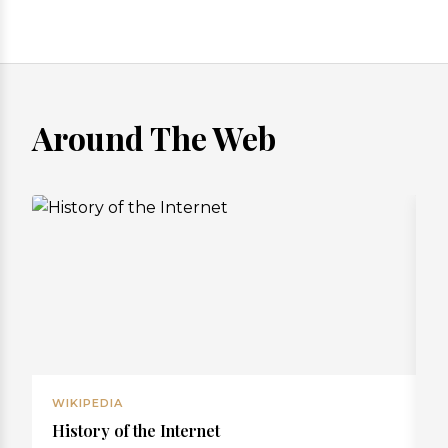
Around The Web
WIKIPEDIA
W
History of the Internet
R