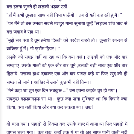
बस इतना सुनते ही लड़की भड़क उठी,
"हाँ मैं कभीं तुम्हारा साथ नहीं निभा पाऊँगी। तब से यही कह रही हूं मैं।"
"पर मैंने तो बस उनका सबसे मशहूर गाना सुनाया तुम्हें "लड़का शांत भाव से
बस जवाब दे रहा था।
"मुझे सब पता है तुम हमेशा दिल्ली को परदेश कहते हो। तुम्हारी रग-रग से
वाकिफ़ हूँ मैं। गो फ्रॉम हियर। "
लड़के को समझ नहीं आ रहा था कि क्या कहे। लड़की को एक और बार
समझाए ,उसके गालों को एक और बार चूमे ,उसकी बड़ी नाक एक और बार
हिलाये, उसका हाथ दबाकर एक और बार पागल कहे या फिर खुद को ही
समझा ले जाये। आखिर में उसने कुछ भी नहीं किया।
"मैने कहा था तुम एक दिन सबकुछ ..." बस इतना कहके चुप हो गया।
सबकुछ गड्डमगड्ड सा था। कुछ कह पाना मुश्किल था कि किसने क्या
किया, क्या नहीं किया और क्या कर सकता था। उफ़!
वो चला गया। पहाड़ों से निकल कर उसके शहर में आया था फिर पहाड़ों में
वापस चला गया। कब तक, कहाँ तक ये या तो अब साफ़ पानी वाली नदी