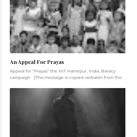
An Appeal For Prayas
Appeal for "Prayas" the NIT Hamirpur, India, literacy
campaign [This message is copied verbatim from the
appeal fro...