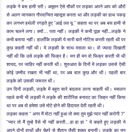
लड़के ने बस हामी भरी। अमूमन ऐसे मौकों पर लड़का अपने आप को औरों
से अलग जानकार गौरवान्वित महसूस करता था और लड़की का हाथ पकड़
कर लगभग हथेली रगड़ते हुए "आई लव यू " कहता था पर अब बस हामी से
काम चलने लगा। क्यों… पता नहीं। लड़की ने कभी पूछा नहीं...लड़के ने
कभी बताया नहीं। हालाँकि लड़की ये सारी बातें नोटिस करती रहती थी पर
कुछ कहती नहीं थी। ये लड़की के साथ मसला था। वो ज्यादा दिखाती
नहीं थी कि उसे लड़के की फिक्र है। मन ही मन वो फिक्र करती भी थी
शायद, पर जाहिर नहीं करती थी। शुरुआत के दिनों में लड़का उससे ऐसी
कोई उम्मीद रखता भी नहीं था, पर अब बात कुछ और थी। पहली बार
लड़के को उसकी जरूरत थी।
उन दिनों लड़की, लड़के में बहुत सारे बदलाव लाना चाहती थी। मसलन
पहले कभी भी लड़की ने लड़के की शारीरिक बनावट का जिक्र नहीं किया
था पर अब वो हमेशा उसे मोटे होने की हिदायत देती रहती थी।
लड़का कहता " अगर मैं मोटा नहीं हुआ तो क्या तुम मुझे प्यार नहीं करोगी ?"
"प्यार तो मैं तुम्हे वैसे भी नहीं करती…हा हा हा " ये कहते हुए लड़की ने
अपने दोनों हाथों और चेहरे से शैतान जैसी शक्ल बनायी। लड़के का मन