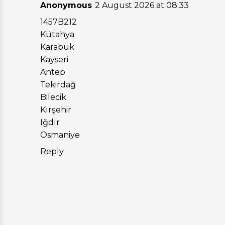
Anonymous
2 August 2026 at 08:33
1457B212
Kütahya
Karabük
Kayseri
Antep
Tekirdağ
Bilecik
Kırşehir
Iğdır
Osmaniye
Reply