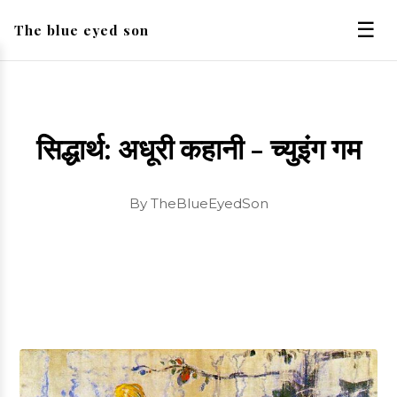
☰
The blue eyed son
सिद्धार्थ: अधूरी कहानी - च्युइंग गम
By TheBlueEyedSon