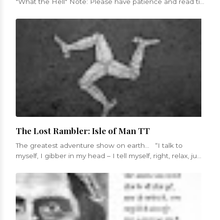
"What the Hell" Note: Please have patience and read till
the end for ...
The Lost Rambler: Isle of Man TT
The greatest adventure show on earth... “I talk to
myself, I gibber in my head – I tell myself, right, relax, just
get in...