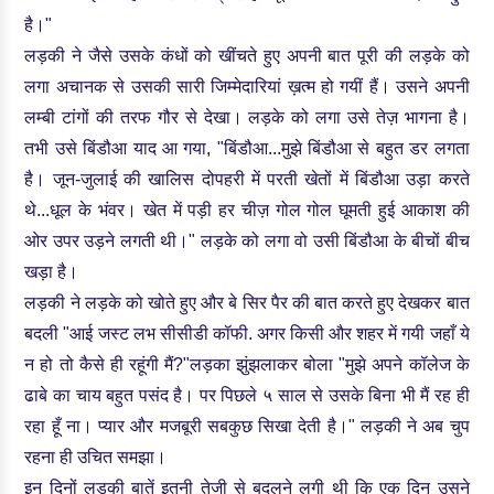
है।"
लड़की ने जैसे उसके कंधों को खींचते हुए अपनी बात पूरी की लड़के को
लगा अचानक से उसकी सारी जिम्मेदारियां ख़त्म हो गयीं हैं। उसने अपनी
लम्बी टांगों की तरफ गौर से देखा। लड़के को लगा उसे तेज़ भागना है।
तभी उसे बिंडौआ याद आ गया, "बिंडौआ...मुझे बिंडौआ से बहुत डर लगता
है। जून-जुलाई की खालिस दोपहरी में परती खेतों में बिंडौआ उड़ा करते
थे...धूल के भंवर। खेत में पड़ी हर चीज़ गोल गोल घूमती हुई आकाश की
ओर उपर उड़ने लगती थी।" लड़के को लगा वो उसी बिंडौआ के बीचों बीच
खड़ा है।
लड़की ने लड़के को खोते हुए और बे सिर पैर की बात करते हुए देखकर बात
बदली "आई जस्ट लभ सीसीडी कॉफी. अगर किसी और शहर में गयी जहाँ ये
न हो तो कैसे ही रहूंगी मैं?"
लड़का झुंझलाकर बोला "मुझे अपने कॉलेज के
ढाबे का चाय बहुत पसंद है। पर पिछले ५ साल से उसके बिना भी मैं रह ही
रहा हूँ ना। प्यार और मजबूरी सबकुछ सिखा देती है।" लड़की ने अब चुप
रहना ही उचित समझा।
इन दिनों लड़की बातें इतनी तेजी से बदलने लगी थी कि एक दिन उसने