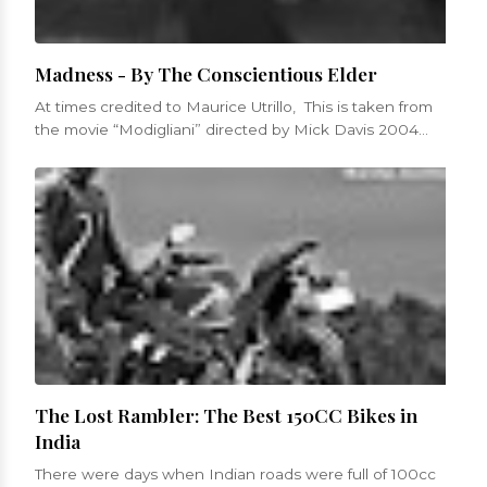
Madness - By The Conscientious Elder
At times credited to Maurice Utrillo, This is taken from
the movie “Modigliani” directed by Mick Davis 2004
Was mad to have love...
The Lost Rambler: The Best 150CC Bikes in
India
There were days when Indian roads were full of 100cc