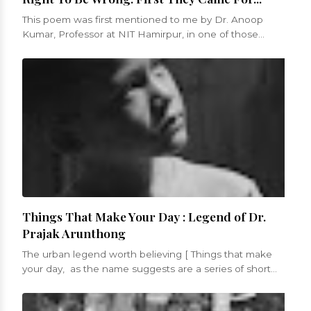
This poem was first mentioned to me by Dr. Anoop
Kumar, Professor at NIT Hamirpur, in one of those
numerous conversations that we...
Things That Make Your Day : Legend of Dr.
Prajak Arunthong
The urban legend worth believing [ Things that make
your day, as the name suggests are a series of short
blogs that will be a celebrati...